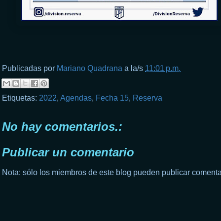
Publicadas por
Mariano Quadrana
a la/s
11:01 p.m.
Etiquetas:
2022
,
Agendas
,
Fecha 15
,
Reserva
No hay comentarios.:
Publicar un comentario
Nota: sólo los miembros de este blog pueden publicar comenta