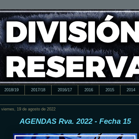
2018/19
2017/18
2016/17
2016
2015
2014
viernes, 19 de agosto de 2022
AGENDAS Rva. 2022 - Fecha 15