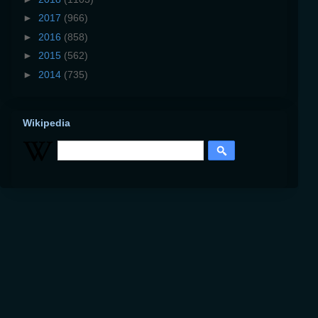
►
2017
(966)
►
2016
(858)
►
2015
(562)
►
2014
(735)
Wikipedia