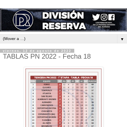
▼
viernes, 12 de agosto de 2022
TABLAS PN 2022 - Fecha 18