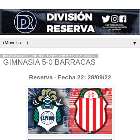
▼
miércoles, 28 de septiembre de 2022
GIMNASIA 5-0 BARRACAS
Reserva - Fecha 22: 28/09/22