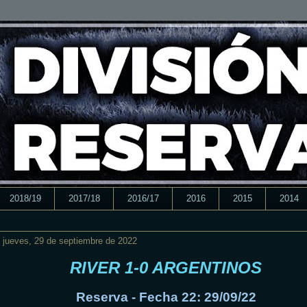
2018/19
2017/18
2016/17
2016
2015
2014
jueves, 29 de septiembre de 2022
RIVER 1-0 ARGENTINOS
Reserva - Fecha 22: 29/09/22