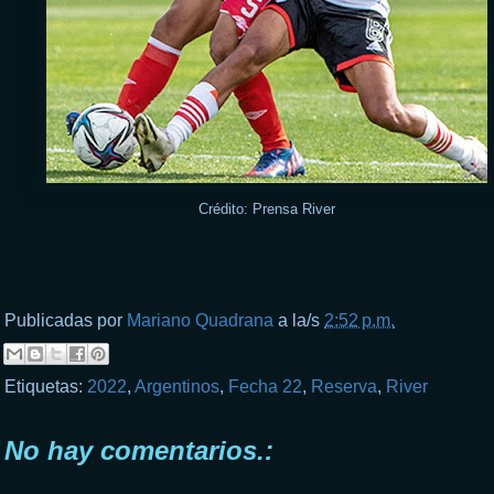
Crédito: Prensa River
Publicadas por
Mariano Quadrana
a la/s
2:52 p.m.
Etiquetas:
2022
,
Argentinos
,
Fecha 22
,
Reserva
,
River
No hay comentarios.: