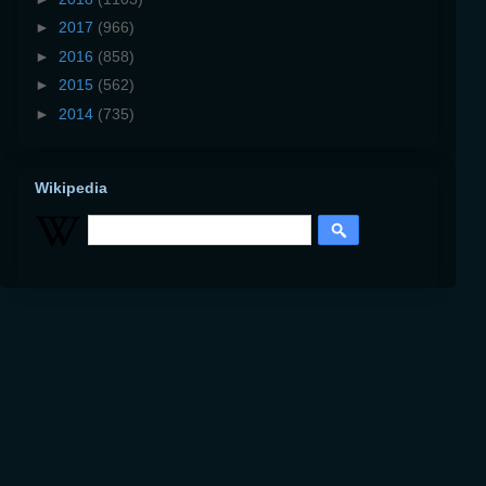
►
2017
(966)
►
2016
(858)
►
2015
(562)
►
2014
(735)
Wikipedia