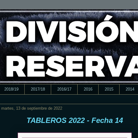
2018/19
2017/18
2016/17
2016
2015
2014
martes, 13 de septiembre de 2022
TABLEROS 2022 - Fecha 14