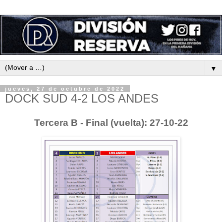
▼
jueves, 27 de octubre de 2022
DOCK SUD 4-2 LOS ANDES
Tercera B - Final (vuelta): 27-10-22