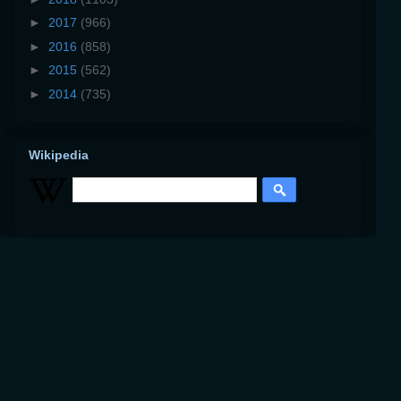
►
2017
(966)
►
2016
(858)
►
2015
(562)
►
2014
(735)
Wikipedia