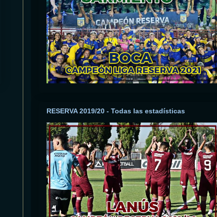
RESERVA 2019/20 - Todas las estadísticas