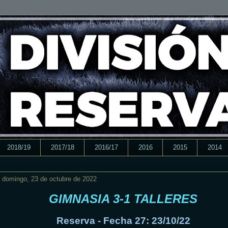
2018/19
2017/18
2016/17
2016
2015
2014
domingo, 23 de octubre de 2022
GIMNASIA 3-1 TALLERES
Reserva - Fecha 27: 23/10/22