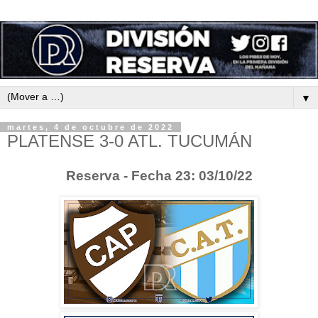
▼
martes, 4 de octubre de 2022
PLATENSE 3-0 ATL. TUCUMÁN
Reserva - Fecha 23: 03/10/22