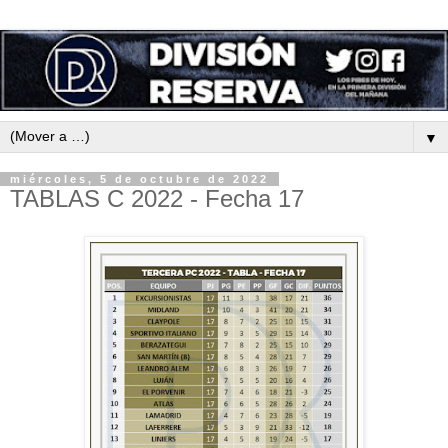
▼
miércoles, 5 de octubre de 2022
TABLAS C 2022 - Fecha 17