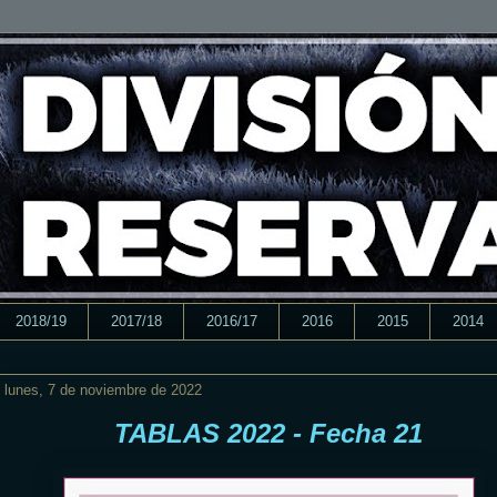
2018/19
2017/18
2016/17
2016
2015
2014
lunes, 7 de noviembre de 2022
TABLAS 2022 - Fecha 21