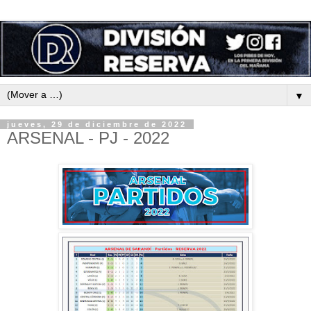
▼
jueves, 29 de diciembre de 2022
ARSENAL - PJ - 2022