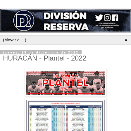
▼
jueves, 29 de diciembre de 2022
HURACÁN - Plantel - 2022