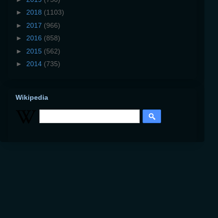
►
2018
(1103)
►
2017
(966)
►
2016
(858)
►
2015
(562)
►
2014
(735)
Wikipedia