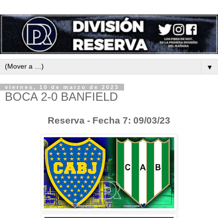
▼
viernes, 10 de marzo de 2023
BOCA 2-0 BANFIELD
Reserva - Fecha 7: 09/03/23