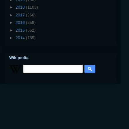
►
2018
(1103)
►
2017
(966)
►
2016
(858)
►
2015
(562)
►
2014
(735)
Wikipedia