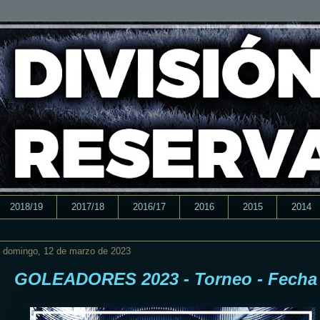
2018/19
2017/18
2016/17
2016
2015
2014
domingo, 12 de marzo de 2023
GOLEADORES 2023 - Torneo - Fecha