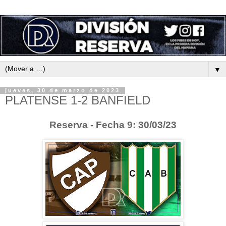
▼
jueves, 30 de marzo de 2023
PLATENSE 1-2 BANFIELD
Reserva - Fecha 9: 30/03/23