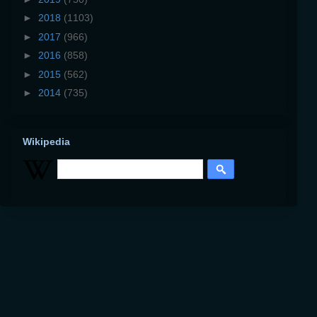
►
2018
(1103)
►
2017
(966)
►
2016
(858)
►
2015
(562)
►
2014
(735)
Wikipedia