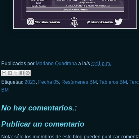
Publicadas por
Mariano Quadrana
a la/s
4:41 p.m.
Etiquetas:
2023
,
Fecha 05
,
Resúmenes BM
,
Tableros BM
,
Terc
BM
No hay comentarios.:
Publicar un comentario
Nota: sólo los miembros de este blog pueden publicar comenta