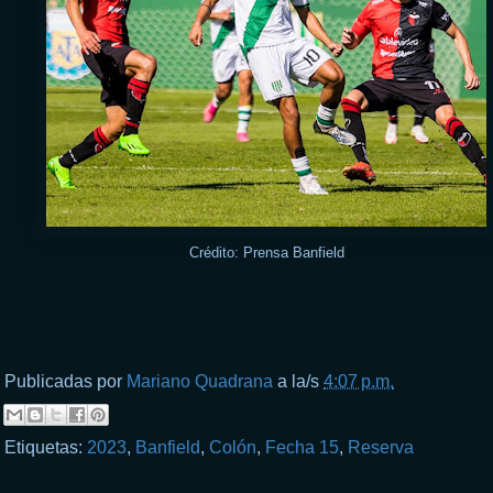
Crédito: Prensa Banfield
Publicadas por
Mariano Quadrana
a la/s
4:07 p.m.
Etiquetas:
2023
,
Banfield
,
Colón
,
Fecha 15
,
Reserva