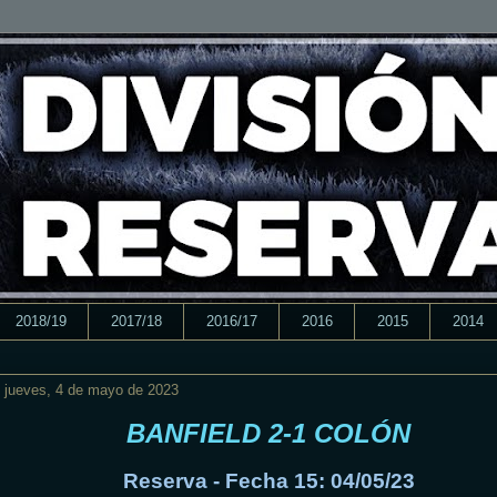
2018/19
2017/18
2016/17
2016
2015
2014
jueves, 4 de mayo de 2023
BANFIELD 2-1 COLÓN
Reserva - Fecha 15: 04/05/23