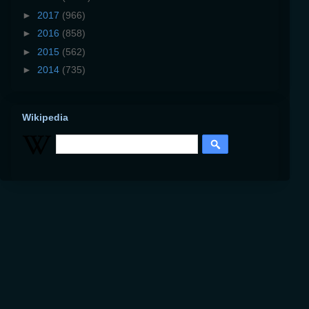
►
2017
(966)
►
2016
(858)
►
2015
(562)
►
2014
(735)
Wikipedia