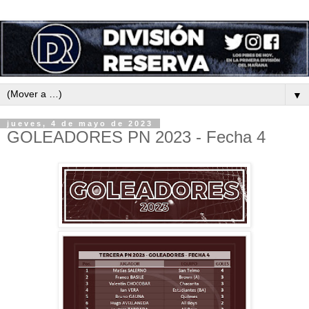
▼
jueves, 4 de mayo de 2023
GOLEADORES PN 2023 - Fecha 4