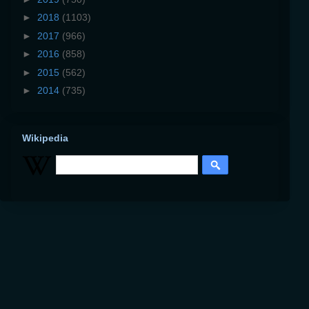
►
2018
(1103)
►
2017
(966)
►
2016
(858)
►
2015
(562)
►
2014
(735)
Wikipedia