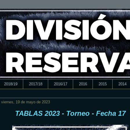
2018/19
2017/18
2016/17
2016
2015
2014
viernes, 19 de mayo de 2023
TABLAS 2023 - Torneo - Fecha 17