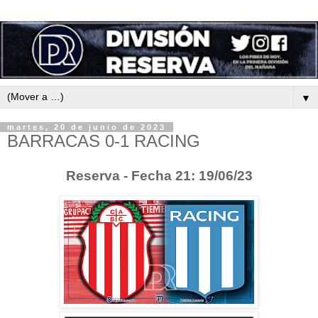
▼
martes, 20 de junio de 2023
BARRACAS 0-1 RACING
Reserva - Fecha 21: 19/06/23