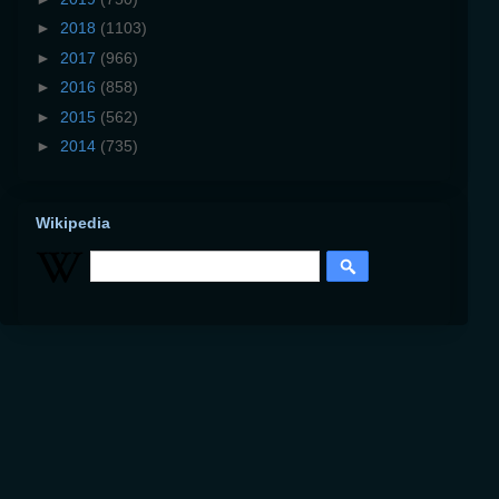
►
2018
(1103)
►
2017
(966)
►
2016
(858)
►
2015
(562)
►
2014
(735)
Wikipedia