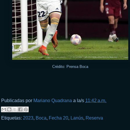
Crédito: Prensa Boca
Publicadas por
Mariano Quadrana
a la/s
11:42 a.m.
Etiquetas:
2023
,
Boca
,
Fecha 20
,
Lanús
,
Reserva