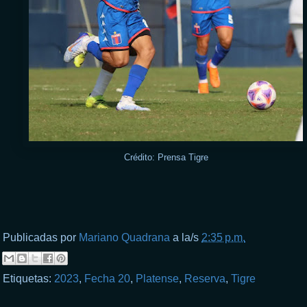
Crédito: Prensa Tigre
Publicadas por
Mariano Quadrana
a la/s
2:35 p.m.
Etiquetas:
2023
,
Fecha 20
,
Platense
,
Reserva
,
Tigre