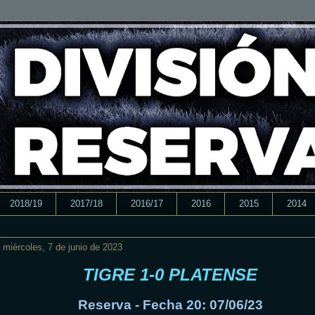
2018/19
2017/18
2016/17
2016
2015
2014
miércoles, 7 de junio de 2023
TIGRE 1-0 PLATENSE
Reserva - Fecha 20: 07/06/23