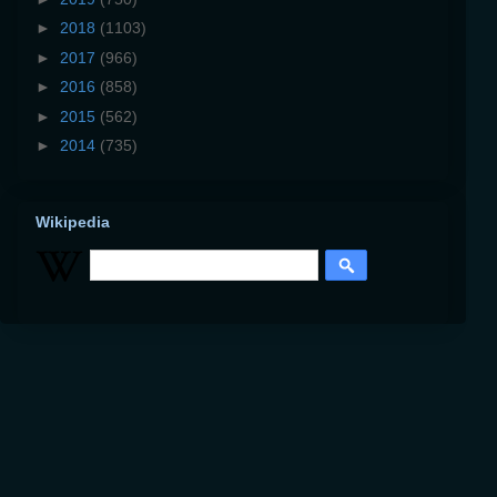
►
2018
(1103)
►
2017
(966)
►
2016
(858)
►
2015
(562)
►
2014
(735)
Wikipedia