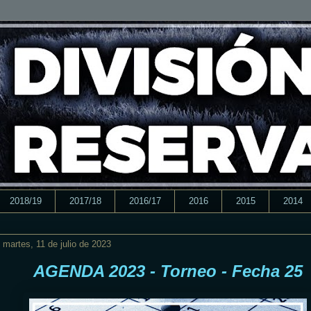
2018/19
2017/18
2016/17
2016
2015
2014
martes, 11 de julio de 2023
AGENDA 2023 - Torneo - Fecha 25