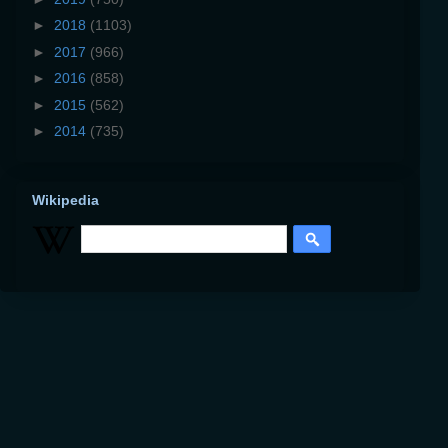
►
2018
(1103)
►
2017
(966)
►
2016
(858)
►
2015
(562)
►
2014
(735)
Wikipedia