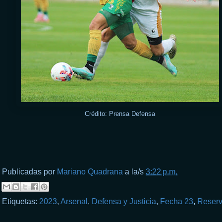
Crédito: Prensa Defensa
Publicadas por
Mariano Quadrana
a la/s
3:22 p.m.
Etiquetas:
2023
,
Arsenal
,
Defensa y Justicia
,
Fecha 23
,
Reser