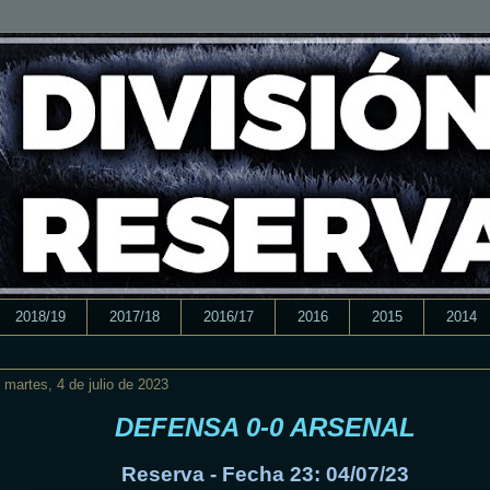
2018/19
2017/18
2016/17
2016
2015
2014
martes, 4 de julio de 2023
DEFENSA 0-0 ARSENAL
Reserva - Fecha 23: 04/07/23