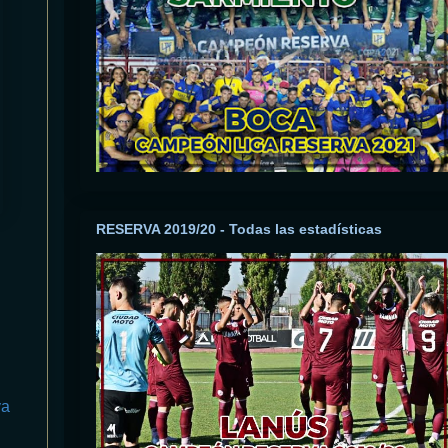
RESERVA 2019/20 - Todas las estadísticas
va