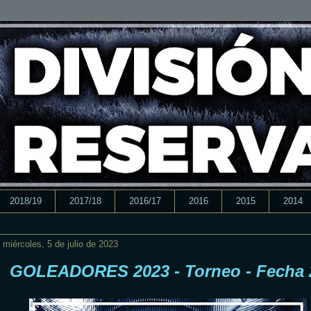
2018/19
2017/18
2016/17
2016
2015
2014
miércoles, 5 de julio de 2023
GOLEADORES 2023 - Torneo - Fecha 