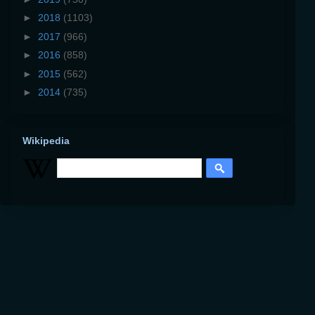
►
2018
(1103)
►
2017
(966)
►
2016
(858)
►
2015
(562)
►
2014
(735)
Wikipedia