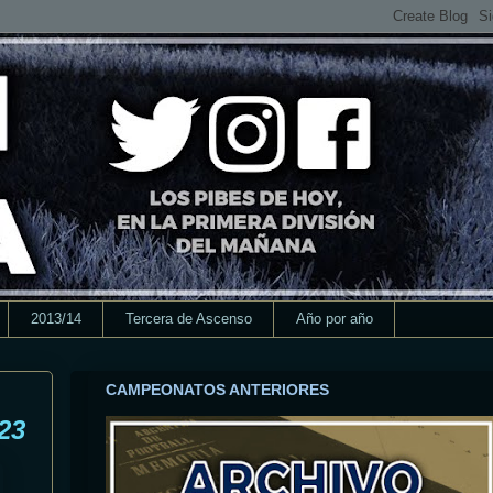
2013/14
Tercera de Ascenso
Año por año
CAMPEONATOS ANTERIORES
23