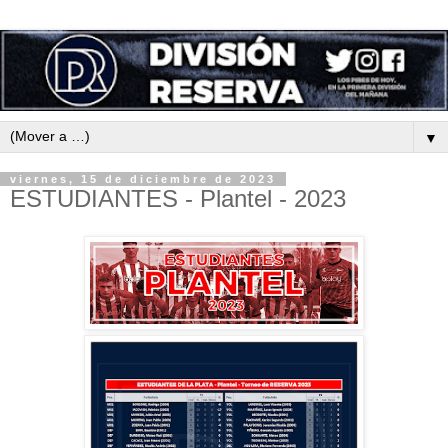
▼
viernes, 15 de diciembre de 2023
ESTUDIANTES - Plantel - 2023