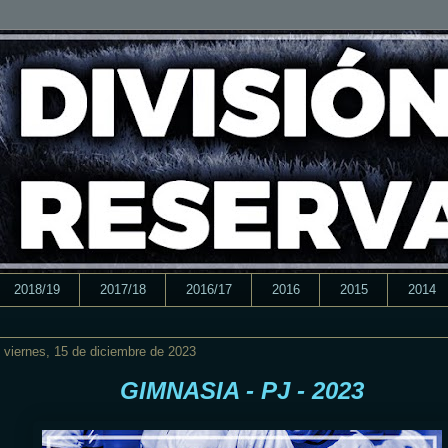
2018/19
2017/18
2016/17
2016
2015
2014
viernes, 15 de diciembre de 2023
GIMNASIA - PJ - 2023