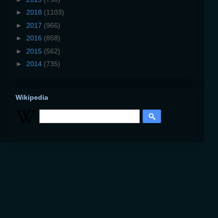
►
2018
(1103)
►
2017
(966)
►
2016
(858)
►
2015
(562)
►
2014
(735)
Wikipedia