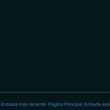
Entrada más reciente
Página Principal
Entrada ant