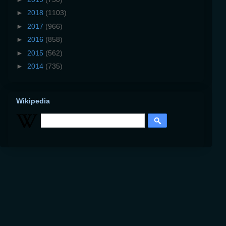
►
2018
(1103)
►
2017
(966)
►
2016
(858)
►
2015
(562)
►
2014
(735)
Wikipedia