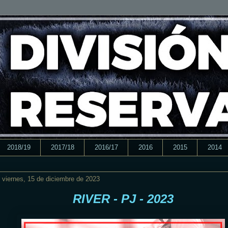
2018/19
2017/18
2016/17
2016
2015
2014
viernes, 15 de diciembre de 2023
RIVER - PJ - 2023