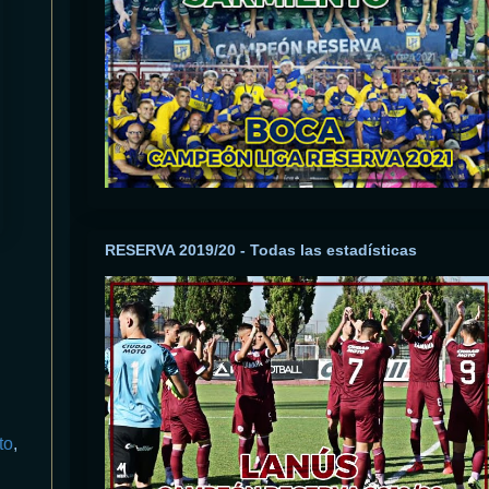
RESERVA 2019/20 - Todas las estadísticas
to
,