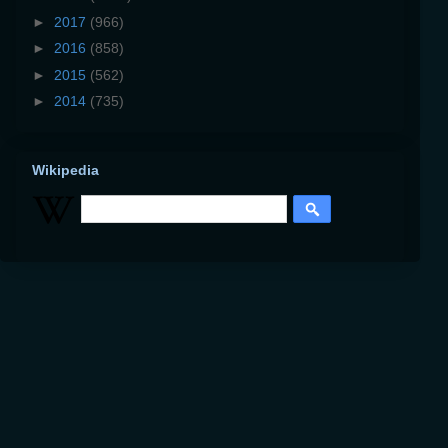
►
2017
(966)
►
2016
(858)
►
2015
(562)
►
2014
(735)
Wikipedia