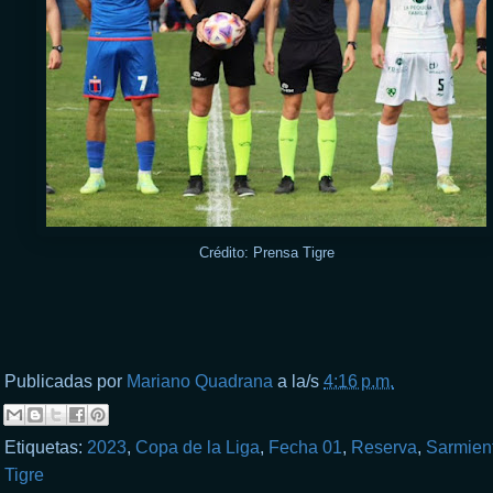
Crédito: Prensa Tigre
Publicadas por
Mariano Quadrana
a la/s
4:16 p.m.
Etiquetas:
2023
,
Copa de la Liga
,
Fecha 01
,
Reserva
,
Sarmien
Tigre