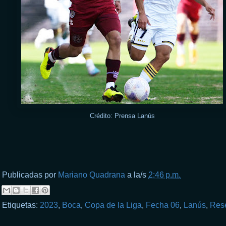
Crédito: Prensa Lanús
Publicadas por
Mariano Quadrana
a la/s
2:46 p.m.
Etiquetas:
2023
,
Boca
,
Copa de la Liga
,
Fecha 06
,
Lanús
,
Res