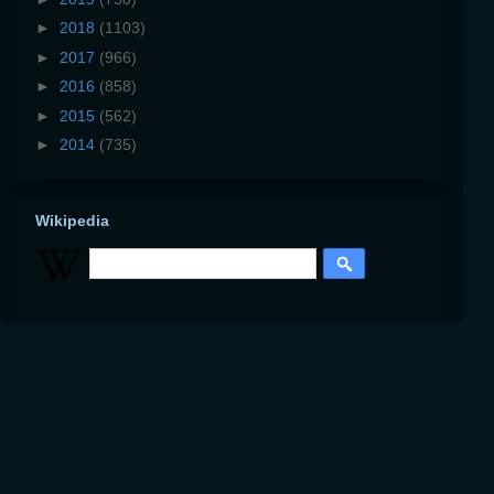
►
2018
(1103)
►
2017
(966)
►
2016
(858)
►
2015
(562)
►
2014
(735)
Wikipedia