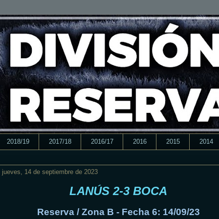
2018/19
2017/18
2016/17
2016
2015
2014
jueves, 14 de septiembre de 2023
LANÚS 2-3 BOCA
Reserva / Zona B - Fecha 6: 14/09/23