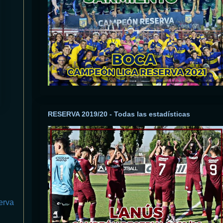
RESERVA 2019/20 - Todas las estadísticas
erva