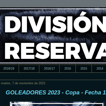
2018/19
2017/18
2016/17
2016
2015
2014
martes, 7 de noviembre de 2023
GOLEADORES 2023 - Copa - Fecha 1