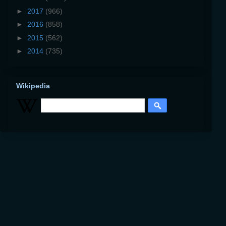
►
2017
(966)
►
2016
(858)
►
2015
(562)
►
2014
(735)
Wikipedia