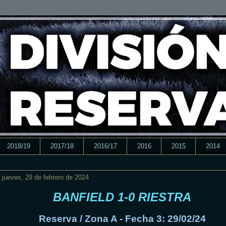
2018/19
2017/18
2016/17
2016
2015
2014
jueves, 29 de febrero de 2024
BANFIELD 1-0 RIESTRA
Reserva / Zona A - Fecha 3: 29/02/24