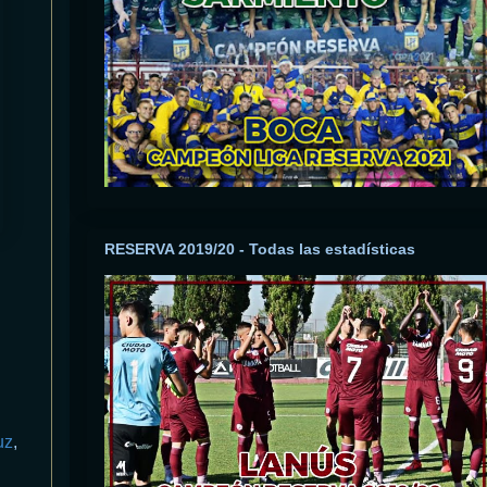
RESERVA 2019/20 - Todas las estadísticas
uz
,