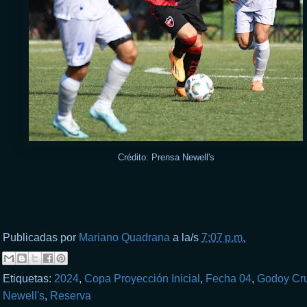
Crédito: Prensa Newell's
Publicadas por
Mariano Quadrana
a la/s
7:07 p.m.
Etiquetas:
2024
,
Copa Proyección Inicial
,
Fecha 04
,
Godoy Cr
Newell's
,
Reserva