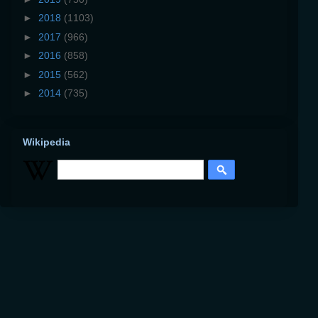
►
2018
(1103)
►
2017
(966)
►
2016
(858)
►
2015
(562)
►
2014
(735)
Wikipedia