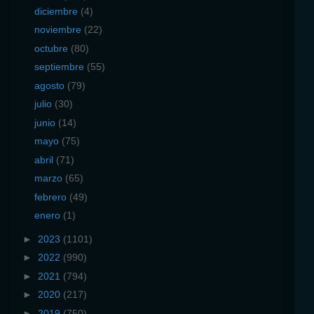
diciembre
(4)
noviembre
(22)
octubre
(80)
septiembre
(55)
agosto
(79)
julio
(30)
junio
(14)
mayo
(75)
abril
(71)
marzo
(65)
febrero
(49)
enero
(1)
►
2023
(1101)
►
2022
(990)
►
2021
(794)
►
2020
(217)
►
2019
(750)