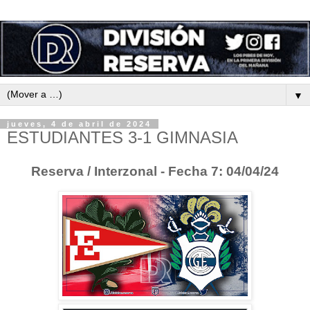
▼
jueves, 4 de abril de 2024
ESTUDIANTES 3-1 GIMNASIA
Reserva / Interzonal - Fecha 7: 04/04/24