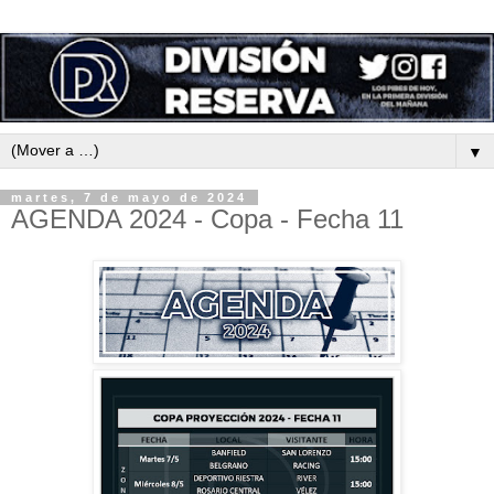
▼
martes, 7 de mayo de 2024
AGENDA 2024 - Copa - Fecha 11