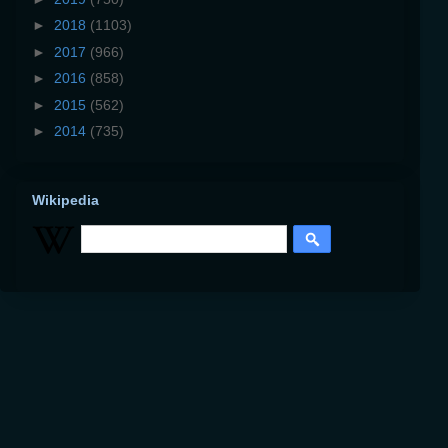
►
2018
(1103)
►
2017
(966)
►
2016
(858)
►
2015
(562)
►
2014
(735)
Wikipedia