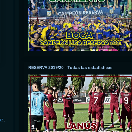
RESERVA 2019/20 - Todas las estadísticas
uz
,