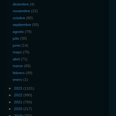
diciembre
(4)
noviembre
(22)
octubre
(80)
septiembre
(55)
agosto
(79)
julio
(30)
junio
(14)
mayo
(75)
abril
(71)
marzo
(65)
febrero
(49)
enero
(1)
►
2023
(1101)
►
2022
(990)
►
2021
(794)
►
2020
(217)
►
2019
(750)