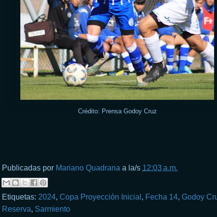
Crédito: Prensa Godoy Cruz
Publicadas por
Mariano Quadrana
a la/s
12:03 a.m.
Etiquetas:
2024
,
Copa Proyección Inicial
,
Fecha 14
,
Godoy Cr
Reserva
,
Sarmiento