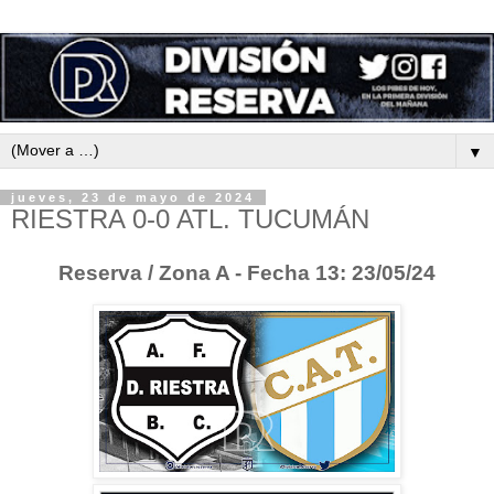
▼
jueves, 23 de mayo de 2024
RIESTRA 0-0 ATL. TUCUMÁN
Reserva / Zona A - Fecha 13: 23/05/24