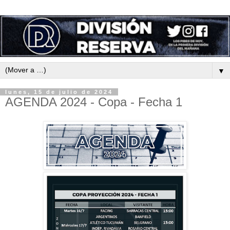
▼
lunes, 15 de julio de 2024
AGENDA 2024 - Copa - Fecha 1