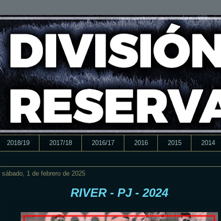
2018/19
2017/18
2016/17
2016
2015
2014
sábado, 1 de febrero de 2025
RIVER - PJ - 2024