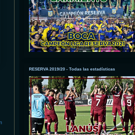
RESERVA 2019/20 - Todas las estadísticas
n