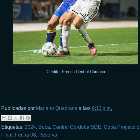
Crédito: Prensa Central Córdoba
Publicadas por
Mariano Quadrana
a la/s
9:13 p.m.
Etiquetas:
2024
,
Boca
,
Central Córdoba SDE
,
Copa Proyecció
Final
,
Fecha 08
,
Reserva