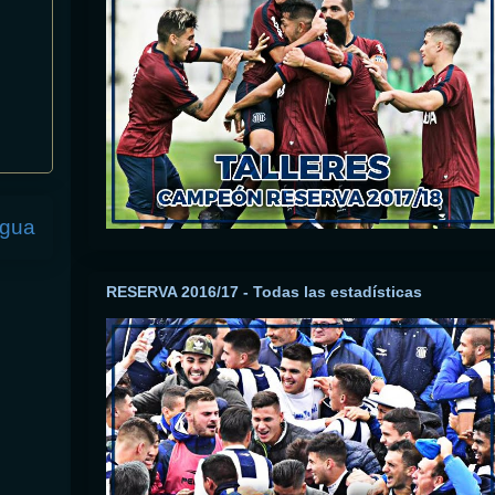
igua
RESERVA 2016/17 - Todas las estadísticas