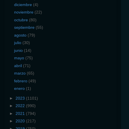
diciembre
(4)
noviembre
(22)
octubre
(80)
septiembre
(55)
agosto
(79)
julio
(30)
junio
(14)
mayo
(75)
abril
(71)
marzo
(65)
febrero
(49)
enero
(1)
►
2023
(1101)
►
2022
(990)
►
2021
(794)
►
2020
(217)
►
2019
(750)