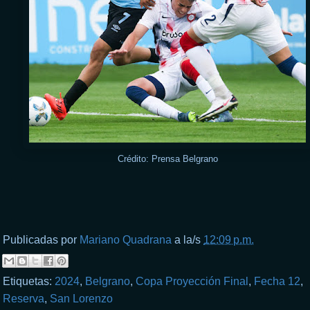
Crédito: Prensa Belgrano
Publicadas por
Mariano Quadrana
a la/s
12:09 p.m.
Etiquetas:
2024
,
Belgrano
,
Copa Proyección Final
,
Fecha 12
,
Reserva
,
San Lorenzo