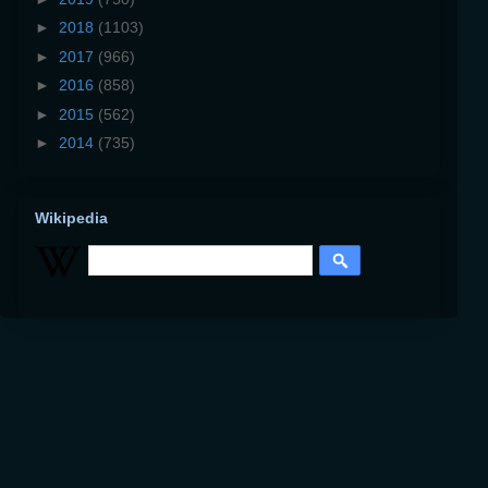
►
2018
(1103)
►
2017
(966)
►
2016
(858)
►
2015
(562)
►
2014
(735)
Wikipedia