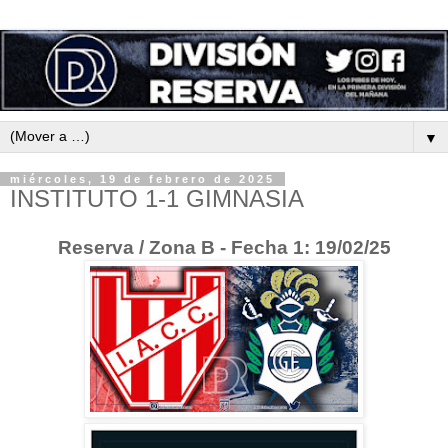
▼
miércoles, 19 de febrero de 2025
INSTITUTO 1-1 GIMNASIA
Reserva / Zona B - Fecha 1: 19/02/25