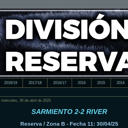
2018/19
2017/18
2016/17
2016
2015
2014
miércoles, 30 de abril de 2025
SARMIENTO 2-2 RIVER
Reserva / Zona B - Fecha 11: 30/04/25