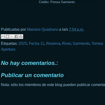
Crédito: Prensa Sarmiento
Publicadas por
Mariano Quadrana
a la/s
7:54 p.m.
Etiquetas:
2025
,
Fecha 11
,
Reserva
,
River
,
Sarmiento
,
Torneo
Apertura
No hay comentarios.:
Publicar un comentario
Nota: sólo los miembros de este blog pueden publicar comenta