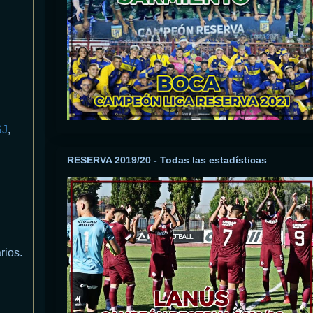
SJ
,
RESERVA 2019/20 - Todas las estadísticas
rios.