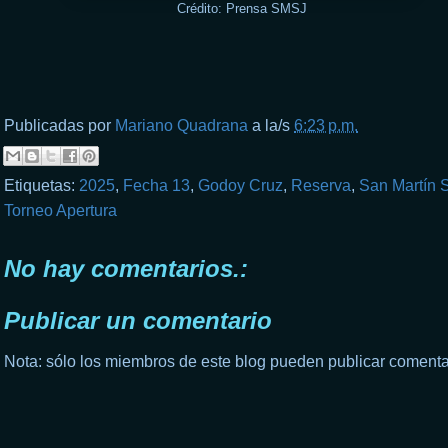
Crédito: Prensa SMSJ
Publicadas por
Mariano Quadrana
a la/s
6:23 p.m.
Etiquetas:
2025
,
Fecha 13
,
Godoy Cruz
,
Reserva
,
San Martín 
Torneo Apertura
No hay comentarios.:
Publicar un comentario
Nota: sólo los miembros de este blog pueden publicar comenta