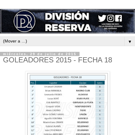
▼
miércoles, 29 de julio de 2015
GOLEADORES 2015 - FECHA 18