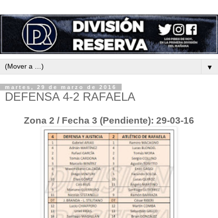
▼
martes, 29 de marzo de 2016
DEFENSA 4-2 RAFAELA
Zona 2 / Fecha 3 (Pendiente): 29-03-16